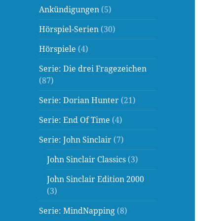
Ankündigungen
(5)
Hörspiel-Serien
(30)
Hörspiele
(4)
Serie: Die drei Fragezeichen
(87)
Serie: Dorian Hunter
(21)
Serie: End Of Time
(4)
Serie: John Sinclair
(7)
John Sinclair Classics
(3)
John Sinclair Edition 2000
(3)
Serie: MindNapping
(8)