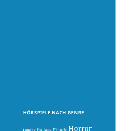
HÖRSPIELE NACH GENRE
Horror
Fantasy
Historie
Comedy