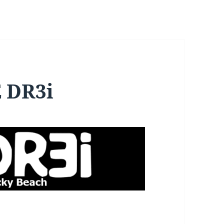
E DR3i