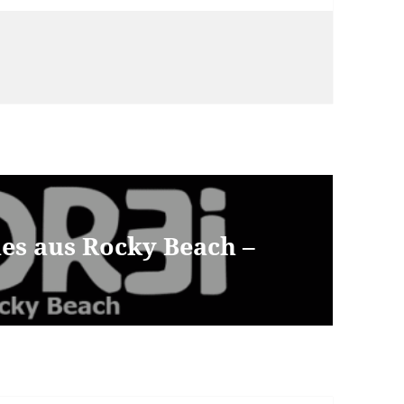
ues aus Rocky Beach –