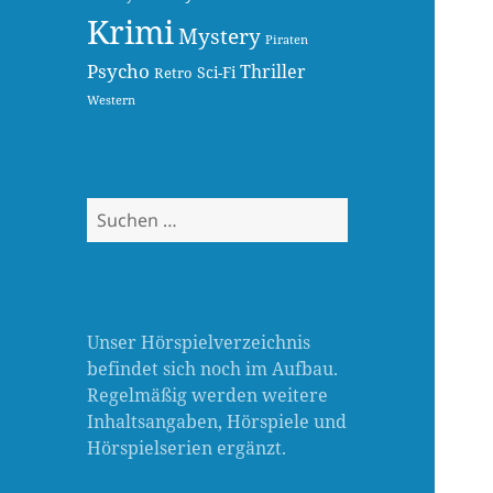
Krimi
Mystery
Piraten
Psycho
Thriller
Sci-Fi
Retro
Western
Suchen
nach:
Unser Hörspielverzeichnis
befindet sich noch im Aufbau.
Regelmäßig werden weitere
Inhaltsangaben, Hörspiele und
Hörspielserien ergänzt.