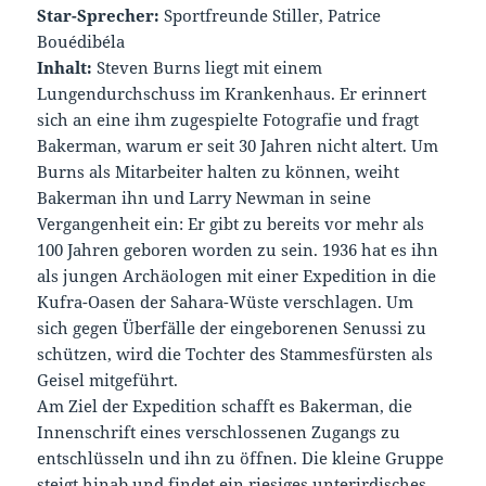
Star-Sprecher
:
Sportfreunde Stiller, Patrice
Bouédibéla
Inhalt:
Steven Burns liegt mit einem
Lungendurchschuss im Krankenhaus. Er erinnert
sich an eine ihm zugespielte Fotografie und fragt
Bakerman, warum er seit 30 Jahren nicht altert. Um
Burns als Mitarbeiter halten zu können, weiht
Bakerman ihn und Larry Newman in seine
Vergangenheit ein: Er gibt zu bereits vor mehr als
100 Jahren geboren worden zu sein. 1936 hat es ihn
als jungen Archäologen mit einer Expedition in die
Kufra-Oasen der Sahara-Wüste verschlagen. Um
sich gegen Überfälle der eingeborenen Senussi zu
schützen, wird die Tochter des Stammesfürsten als
Geisel mitgeführt.
Am Ziel der Expedition schafft es Bakerman, die
Innenschrift eines verschlossenen Zugangs zu
entschlüsseln und ihn zu öffnen. Die kleine Gruppe
steigt hinab und findet ein riesiges unterirdisches