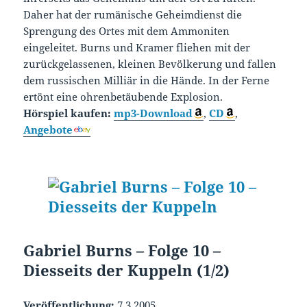
Daher hat der rumänische Geheimdienst die
Sprengung des Ortes mit dem Ammoniten
eingeleitet. Burns und Kramer fliehen mit der
zurückgelassenen, kleinen Bevölkerung und fallen
dem russischen Milliär in die Hände. In der Ferne
ertönt eine ohrenbetäubende Explosion.
Hörspiel kaufen:
mp3-Download
,
CD
,
Angebote
Gabriel Burns – Folge 10 –
Diesseits der Kuppeln (1/2)
Veröffentlichung:
7.3.2005