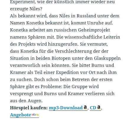
Experiment, wie der künstlich immer wieder neu
erzeugte Niles?
Als bekannt wird, dass Niles in Russland unter dem
Namen Konetka bekannt ist, kommt Unruhe auf.
Konetka arbeitet am russischen Geheimprojekt
namens Sphären mit. Die wissenschaftliche Leiterin
des Projekts wird hinzugerufen. Sie vermutet,
dass Konetka für die Verschlechterung der der
Situation in beiden Biotopen unter den Glaskuppeln
verantworlich sein könnten. Sie bittet Burns und
Kramer als Teil einer Expedition vor Ort nach ihm
zu suchen. Doch schon beim Betreten der ersten
Sphäre gibt es Probleme: Die Gruppe wird
versprengt und Burns und Kramer verlieren sich
aus den Augen.
Hörspiel kaufen:
mp3-Download
,
CD
,
Angebote