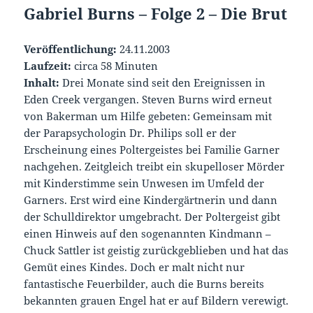
Gabriel Burns – Folge 2 – Die Brut
Veröffentlichung:
24.11.2003
Laufzeit:
circa 58 Minuten
Inhalt:
Drei Monate sind seit den Ereignissen in
Eden Creek vergangen. Steven Burns wird erneut
von Bakerman um Hilfe gebeten: Gemeinsam mit
der Parapsychologin Dr. Philips soll er der
Erscheinung eines Poltergeistes bei Familie Garner
nachgehen. Zeitgleich treibt ein skupelloser Mörder
mit Kinderstimme sein Unwesen im Umfeld der
Garners. Erst wird eine Kindergärtnerin und dann
der Schulldirektor umgebracht. Der Poltergeist gibt
einen Hinweis auf den sogenannten Kindmann –
Chuck Sattler ist geistig zurückgeblieben und hat das
Gemüt eines Kindes. Doch er malt nicht nur
fantastische Feuerbilder, auch die Burns bereits
bekannten grauen Engel hat er auf Bildern verewigt.