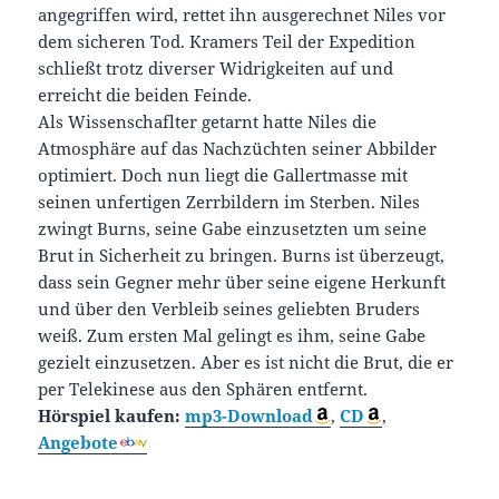
angegriffen wird, rettet ihn ausgerechnet Niles vor
dem sicheren Tod. Kramers Teil der Expedition
schließt trotz diverser Widrigkeiten auf und
erreicht die beiden Feinde.
Als Wissenschaflter getarnt hatte Niles die
Atmosphäre auf das Nachzüchten seiner Abbilder
optimiert. Doch nun liegt die Gallertmasse mit
seinen unfertigen Zerrbildern im Sterben. Niles
zwingt Burns, seine Gabe einzusetzten um seine
Brut in Sicherheit zu bringen. Burns ist überzeugt,
dass sein Gegner mehr über seine eigene Herkunft
und über den Verbleib seines geliebten Bruders
weiß. Zum ersten Mal gelingt es ihm, seine Gabe
gezielt einzusetzen. Aber es ist nicht die Brut, die er
per Telekinese aus den Sphären entfernt.
Hörspiel kaufen:
mp3-Download
,
CD
,
Angebote