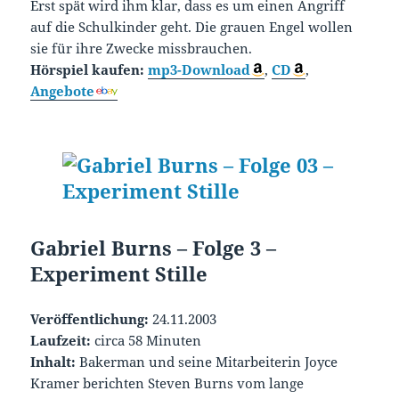
Erst spät wird ihm klar, dass es um einen Angriff
auf die Schulkinder geht. Die grauen Engel wollen
sie für ihre Zwecke missbrauchen.
Hörspiel kaufen:
mp3-Download
,
CD
,
Angebote
Gabriel Burns – Folge 3 –
Experiment Stille
Veröffentlichung:
24.11.2003
Laufzeit:
circa 58 Minuten
Inhalt:
Bakerman und seine Mitarbeiterin Joyce
Kramer berichten Steven Burns vom lange