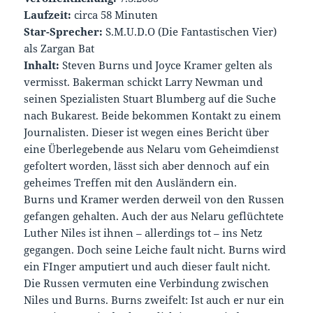
Laufzeit:
circa 58 Minuten
Star-Sprecher
:
S.M.U.D.O (Die Fantastischen Vier)
als Zargan Bat
Inhalt:
Steven Burns und Joyce Kramer gelten als
vermisst. Bakerman schickt Larry Newman und
seinen Spezialisten Stuart Blumberg auf die Suche
nach Bukarest. Beide bekommen Kontakt zu einem
Journalisten. Dieser ist wegen eines Bericht über
eine Überlegebende aus Nelaru vom Geheimdienst
gefoltert worden, lässt sich aber dennoch auf ein
geheimes Treffen mit den Ausländern ein.
Burns und Kramer werden derweil von den Russen
gefangen gehalten. Auch der aus Nelaru geflüchtete
Luther Niles ist ihnen – allerdings tot – ins Netz
gegangen. Doch seine Leiche fault nicht. Burns wird
ein FInger amputiert und auch dieser fault nicht.
Die Russen vermuten eine Verbindung zwischen
Niles und Burns. Burns zweifelt: Ist auch er nur ein