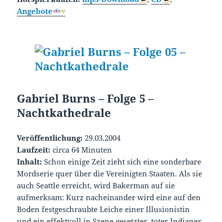
Angebote
Gabriel Burns – Folge 5 –
Nachtkathedrale
Veröffentlichung:
29.03.2004
Laufzeit:
circa 64 Minuten
Inhalt:
Schon einige Zeit zieht sich eine sonderbare
Mordserie quer über die Vereinigten Staaten. Als sie
auch Seattle erreicht, wird Bakerman auf sie
aufmerksam: Kurz nacheinander wird eine auf den
Boden festgeschraubte Leiche einer Illusionistin
und ein effektvoll in Szene gesetzter, toter Indianer