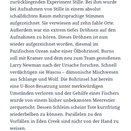
zurückliegenden Experiment Stille. Bei ihm wurde
bei Aufnahmen von Stille in einem absolut
schalldichten Raum mehrsprachige Stimmen
aufgezeichnet. Sie verwiesen auf zehn fahle Orte.
Außerdem war ein extrem tiefes Dröhnen auf den
Aufnahmen zu hören. Dieses Dröhnen ist nun
wieder aufgezeichnet worden, diesmal im
Pazifischen Ozean nahe einer Ölbohrinsel. Burns
soll mit Kramer und dem neu zum Team gestoßenen
Larry Newman nach der Ursache forschen. Schnell
verdächtigen sie Wascos – dämonische Mischwesen
aus Schlange und Wolf. Die Bohrinsel hat bereits
eine U-Boot-Besatzung unter merkwürdigen
Umständen verloren und der Gehilfe eines Fischers
wurde von einem bisher unbekannten Meerestier
zerquetscht. Dessen Schleim scheint Tote kurzfristig
wiederbelben zu können. Parallelen zu den
Vorfällen in Eden Creek sind nicht von der Hand zu
weisen.