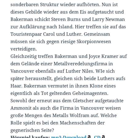
sonderbaren Struktur wieder aufhörten. Nun ist
dieses Gebilde wieder aus dem Eis aufgetaucht und
Bakerman schickt Steven Burns und Larry Newman
zur Aufklärung nach Island. Hier treffen sie auf das
Touristenpaar Carol und Luther. Gemeinsam
müssen sie sich gegen riesige Skorpionwesen
verteidigen.
Gleichzeitig treffen Bakerman und Joyce Kramer auf
dem Gelände einer Metallveredelungsfirma in
Vancouver ebenfalls auf Luther Niles. WIe sich
später herausstellt, gleichen sich beide Luthers aufs
Haar. Bakerman vermutet in ihnen Klone eines
eigentlich als Tot geltenden Geheimagenten.
Sowohl der erneut aus dem Gletscher aufgetauchte
Ammonit als auch die Firma in Vancouver weisen
große Mengen des Metalls Wolfram auf. Welche
Rolle spielt es bei den Machenschaften der
gegnerischen Seite?
Hörspiel kaufen:
mp3-Download
,
CD
,