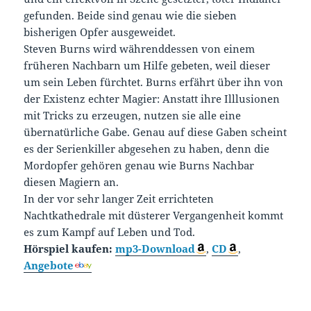
gefunden. Beide sind genau wie die sieben
bisherigen Opfer ausgeweidet.
Steven Burns wird währenddessen von einem
früheren Nachbarn um Hilfe gebeten, weil dieser
um sein Leben fürchtet. Burns erfährt über ihn von
der Existenz echter Magier: Anstatt ihre Illlusionen
mit Tricks zu erzeugen, nutzen sie alle eine
übernatürliche Gabe. Genau auf diese Gaben scheint
es der Serienkiller abgesehen zu haben, denn die
Mordopfer gehören genau wie Burns Nachbar
diesen Magiern an.
In der vor sehr langer Zeit errichteten
Nachtkathedrale mit düsterer Vergangenheit kommt
es zum Kampf auf Leben und Tod.
Hörspiel kaufen:
mp3-Download
,
CD
,
Angebote