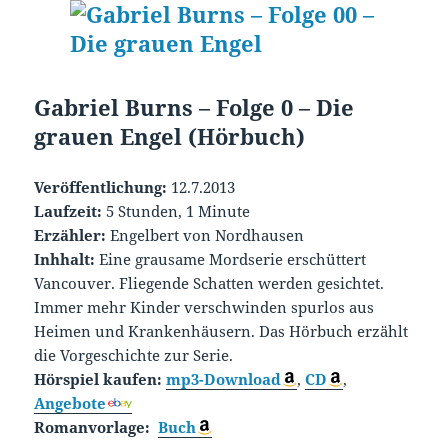
Gabriel Burns – Folge 0 – Die
grauen Engel (Hörbuch)
Veröffentlichung:
12.7.2013
Laufzeit:
5 Stunden, 1 Minute
Erzähler:
Engelbert von Nordhausen
Inhhalt:
Eine grausame Mordserie erschüttert
Vancouver. Fliegende Schatten werden gesichtet.
Immer mehr Kinder verschwinden spurlos aus
Heimen und Krankenhäusern. Das Hörbuch erzählt
die Vorgeschichte zur Serie.
Hörspiel kaufen:
mp3-Download
,
CD
,
Angebote
Romanvorlage:
Buch