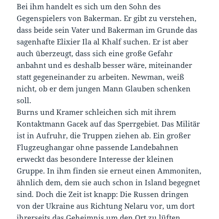
Bei ihm handelt es sich um den Sohn des
Gegenspielers von Bakerman. Er gibt zu verstehen,
dass beide sein Vater und Bakerman im Grunde das
sagenhafte Elixier Ila al Khalf suchen. Er ist aber
auch überzeugt, dass sich eine große Gefahr
anbahnt und es deshalb besser wäre, miteinander
statt gegeneinander zu arbeiten. Newman, weiß
nicht, ob er dem jungen Mann Glauben schenken
soll.
Burns und Kramer schleichen sich mit ihrem
Kontaktmann Gacek auf das Sperrgebiet. Das Militär
ist in Aufruhr, die Truppen ziehen ab. Ein großer
Flugzeughangar ohne passende Landebahnen
erweckt das besondere Interesse der kleinen
Gruppe. In ihm finden sie erneut einen Ammoniten,
ähnlich dem, dem sie auch schon in Island begegnet
sind. Doch die Zeit ist knapp: Die Russen dringen
von der Ukraine aus Richtung Nelaru vor, um dort
ihrerseits das Geheimnis um den Ort zu lüften.