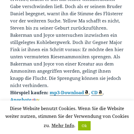
Gabe verschwinden ließ. Doch als er seinem Bruder
Daniel begegnet, warnt ihn die Stimme des Flüsterer
vor der weiteren Suche. Yellow Ma schafft es nicht,
Steven bis zu seiner Geburt zurückzuführen.
Bakerman und Joyce untersuchen inzwischen ein
stillgelegtes Kohlebergwerk. Doch ihr Gegner Major
Fink ist ihnen ein Schritt voraus: Er möchte den hier
unten vermuteten Riesenammoniten sprengen. Als
Bakerman und Joyce von einer Kreatur aus dem
Ammoniten angegriffen werden, gelingt ihnen
knapp die Flucht. Die Sprengung können sie jedoch
nicht verhindern.
Hörspiel kaufen:
mp3-Download
,
CD
,
Angebote
Diese Website benutzt Cookies. Wenn Sie die Website
weiter nutzen, stimmen Sie der Verwendung von Cookies
zu.
Mehr Info
.
Ok