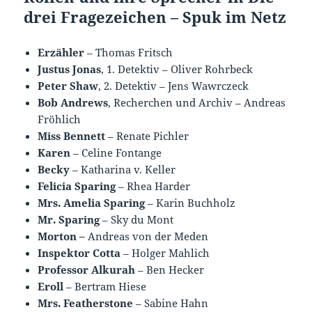
drei Fragezeichen – Spuk im Netz
Erzähler
– Thomas Fritsch
Justus Jonas
, 1. Detektiv – Oliver Rohrbeck
Peter Shaw
, 2. Detektiv – Jens Wawrczeck
Bob Andrews
, Recherchen und Archiv – Andreas
Fröhlich
Miss Bennett
– Renate Pichler
Karen
– Celine Fontange
Becky
– Katharina v. Keller
Felicia Sparing
– Rhea Harder
Mrs. Amelia Sparing
– Karin Buchholz
Mr. Sparing
– Sky du Mont
Morton
–
Andreas von der Meden
Inspektor Cotta
– Holger Mahlich
Professor Alkurah
– Ben Hecker
Eroll
– Bertram Hiese
Mrs. Featherstone
– Sabine Hahn