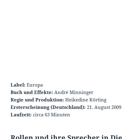
Label:
Europa
Buch und Effekte:
André Minninger
Regie und Produktion:
Heikedine Körting
Ersterscheinung (Deutschland):
21. August 2009
Laufzeit:
circa 63 Minuten
Rollen und ihre Sprecher in Die