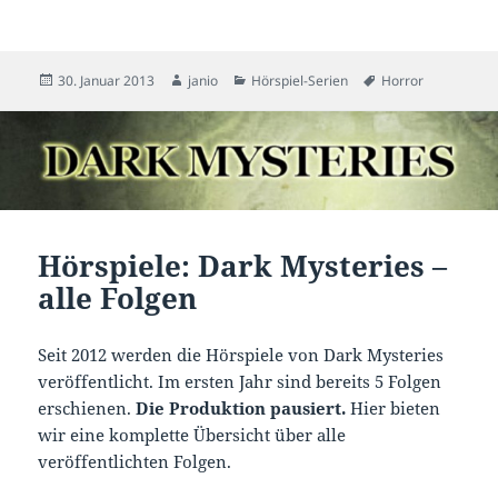
Veröffentlicht
Autor
Kategorien
Schlagwörter
30. Januar 2013
janio
Hörspiel-Serien
Horror
am
Hörspiele: Dark Mysteries –
alle Folgen
Seit 2012 werden die Hörspiele von Dark Mysteries
veröffentlicht. Im ersten Jahr sind bereits 5 Folgen
erschienen.
Die Produktion pausiert.
Hier bieten
wir eine komplette Übersicht über alle
veröffentlichten Folgen.