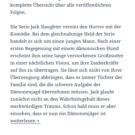
komplette Übersicht über alle veröffentlichten
Folgen.
Die Serie Jack Slaughter vereint den Horror mit der
Komödie. Bei dem gleichnahmige Held der Serie
handelt es sich um einen jungen Mann. Nach einer
ersten Begegenung mit einem dämonischen Hund
erscheint ihm seine lange verstorbenen Großmutter
in einer nächtlichen Vision, um ihre Zauberkräfte
auf ihn zu übertragen. Sie lässt sich nicht von ihrer
Überzeugung abbringen, dass es immer Töchter der
Familie sind, die die schwere Aufgabe der
Dämonenjagd übernehmen müssen. Jack glaubt
zunächst nicht an den Wahrheitsgehalt dieses
merkwürdigen Traums. Schon bald muss er aber
einsehen, dass er nun ein Dämonenjäger ist.
Hörspiele: Jack Slaughter – Tochter des Lichts – alle Folge
weiterlesen