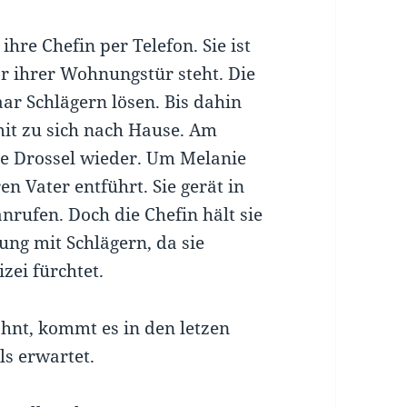
hre Chefin per Telefon. Sie ist
or ihrer Wohnungstür steht. Die
ar Schlägern lösen. Bis dahin
mit zu sich nach Hause. Am
ze Drossel wieder. Um Melanie
n Vater entführt. Sie gerät in
nrufen. Doch die Chefin hält sie
ung mit Schlägern, da sie
zei fürchtet.
nt, kommt es in den letzen
s erwartet.