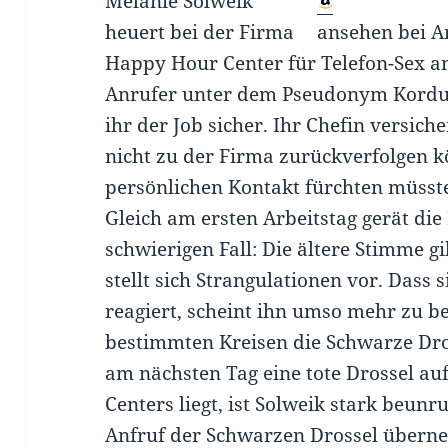
Melanie Solweik
heuert bei der Firma
ansehen bei 
Happy Hour Center für Telefon-Sex an.
Anrufer unter dem Pseudonym Kordula
ihr der Job sicher. Ihr Chefin versich
nicht zu der Firma zurückverfolgen k
persönlichen Kontakt fürchten müsst
Gleich am ersten Arbeitstag gerät die 
schwierigen Fall: Die ältere Stimme g
stellt sich Strangulationen vor. Dass 
reagiert, scheint ihn umso mehr zu be
bestimmten Kreisen die Schwarze Dro
am nächsten Tag eine tote Drossel a
Centers liegt, ist Solweik stark beunr
Anfruf der Schwarzen Drossel übern