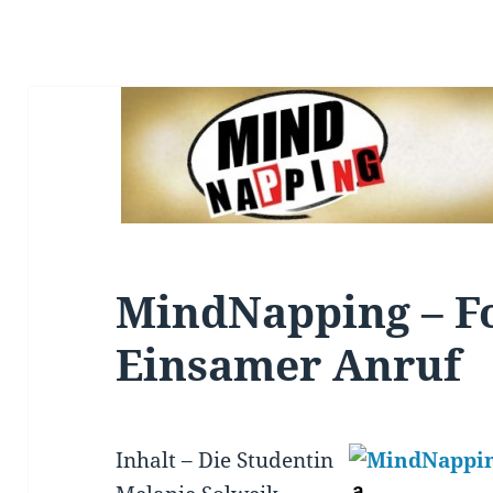
MindNapping – Fo
Einsamer Anruf
Inhalt –
Die Studentin