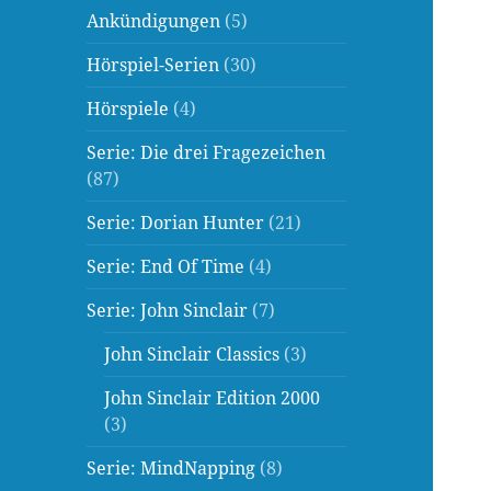
Ankündigungen
(5)
Hörspiel-Serien
(30)
Hörspiele
(4)
Serie: Die drei Fragezeichen
(87)
Serie: Dorian Hunter
(21)
Serie: End Of Time
(4)
Serie: John Sinclair
(7)
John Sinclair Classics
(3)
John Sinclair Edition 2000
(3)
Serie: MindNapping
(8)