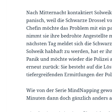
Nach Mitternacht kontaktiert Solweik i
panisch, weil die Schwarze Drossel v
Chefin möchte das Problem mit ein pa
nimmt sie ihre bedrohte Angestellte 
nächsten Tag meldet sich die Schwar
Solweik habhaft zu werden, hat er ihre
Panik und möchte wieder die Polizei a
erneut zurück: Sie besteht auf die Lös
tiefergreifenden Ermittlungen der Poli
Wie von der Serie MindNapping gewoh
Minuten dann doch gänzlich anders al