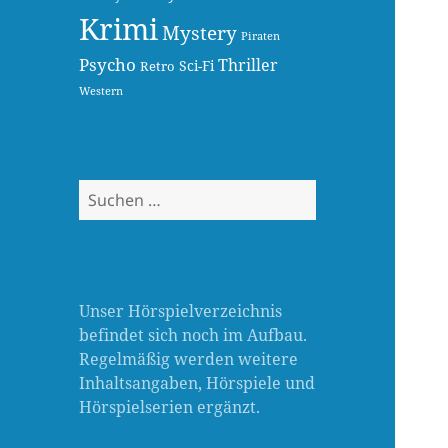
Krimi
Mystery
Piraten
Psycho
Thriller
Sci-Fi
Retro
Western
Suchen
nach:
Unser Hörspielverzeichnis
befindet sich noch im Aufbau.
Regelmäßig werden weitere
Inhaltsangaben, Hörspiele und
Hörspielserien ergänzt.