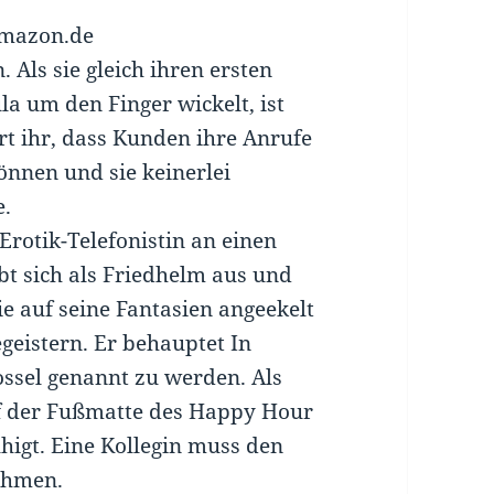
Amazon.de
 Als sie gleich ihren ersten
 um den Finger wickelt, ist
ert ihr, dass Kunden ihre Anrufe
önnen und sie keinerlei
e.
Erotik-Telefonistin an einen
ibt sich als Friedhelm aus und
sie auf seine Fantasien angeekelt
geistern. Er behauptet In
ssel genannt zu werden. Als
uf der Fußmatte des Happy Hour
uhigt. Eine Kollegin muss den
ehmen.