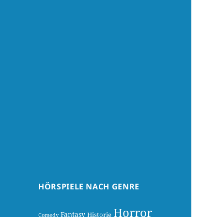
HÖRSPIELE NACH GENRE
Horror
Fantasy
Historie
Comedy