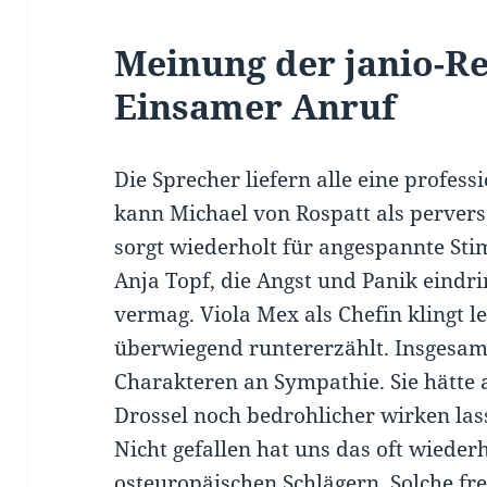
Meinung der janio-R
Einsamer Anruf
Die Sprecher liefern alle eine profess
kann Michael von Rospatt als pervers
sorgt wiederholt für angespannte St
Anja Topf, die Angst und Panik eindri
vermag. Viola Mex als Chefin klingt 
überwiegend runtererzählt. Insgesamt
Charakteren an Sympathie. Sie hätte 
Drossel noch bedrohlicher wirken la
Nicht gefallen hat uns das oft wieder
osteuropäischen Schlägern. Solche f