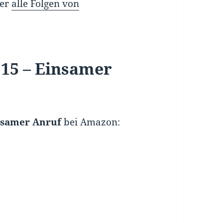
ber
alle Folgen von
 15 – Einsamer
nsamer Anruf
bei Amazon: