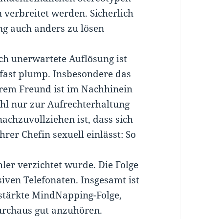
 verbreitet werden. Sicherlich
g auch anders zu lösen
ch unerwartete Auflösung ist
fast plump. Insbesondere das
hrem Freund ist im Nachhinein
l nur zur Aufrechterhaltung
 nachzuvollziehen ist, dass sich
rer Chefin sexuell einlässt: So
hler verzichtet wurde. Die Folge
siven Telefonaten. Insgesamt ist
 stärkte MindNapping-Folge,
urchaus gut anzuhören.