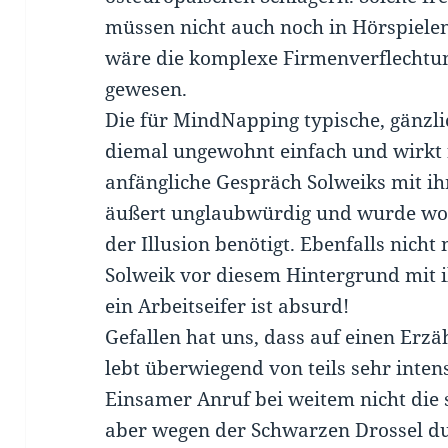
müssen nicht auch noch in Hörspielen
wäre die komplexe Firmenverflechtun
gewesen.
Die für MindNapping typische, gänzli
diemal ungewohnt einfach und wirkt 
anfängliche Gespräch Solweiks mit i
äußert unglaubwürdig und wurde woh
der Illusion benötigt. Ebenfalls nicht
Solweik vor diesem Hintergrund mit ih
ein Arbeitseifer ist absurd!
Gefallen hat uns, dass auf einen Erzä
lebt überwiegend von teils sehr inten
Einsamer Anruf bei weitem nicht die
aber wegen der Schwarzen Drossel d