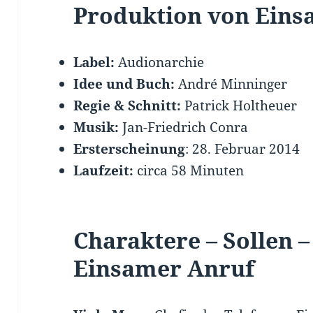
Produktion von Eins
Label:
Audionarchie
Idee und Buch:
André Minninger
Regie & Schnitt:
Patrick Holtheuer
Musik:
Jan-Friedrich Conra
Ersterscheinung
: 28. Februar 2014
Laufzeit:
circa 58 Minuten
Charaktere – Sollen –
Einsamer Anruf