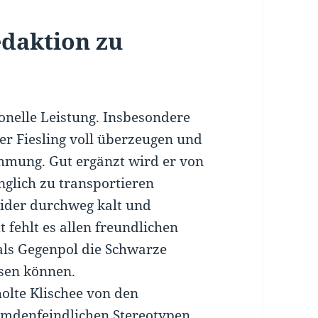
edaktion zu
ionelle Leistung. Insbesondere
er Fiesling voll überzeugen und
immung. Gut ergänzt wird er von
nglich zu transportieren
leider durchweg kalt und
 fehlt es allen freundlichen
als Gegenpol die Schwarze
ssen können.
holte Klischee von den
remdenfeindlichen Stereotypen