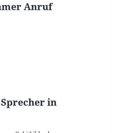
amer Anruf
 Sprecher in